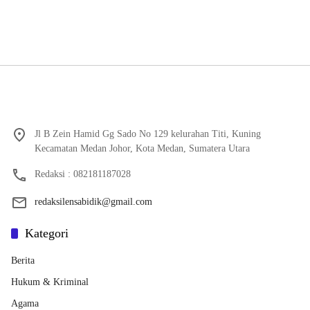
Jl B Zein Hamid Gg Sado No 129 kelurahan Titi, Kuning
Kecamatan Medan Johor, Kota Medan, Sumatera Utara
Redaksi : 082181187028
redaksilensabidik@gmail.com
Kategori
Berita
Hukum & Kriminal
Agama