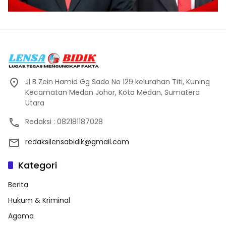
Jl B Zein Hamid Gg Sado No 129 kelurahan Titi, Kuning
Kecamatan Medan Johor, Kota Medan, Sumatera
Utara
Redaksi : 082181187028
redaksilensabidik@gmail.com
Kategori
Berita
Hukum & Kriminal
Agama