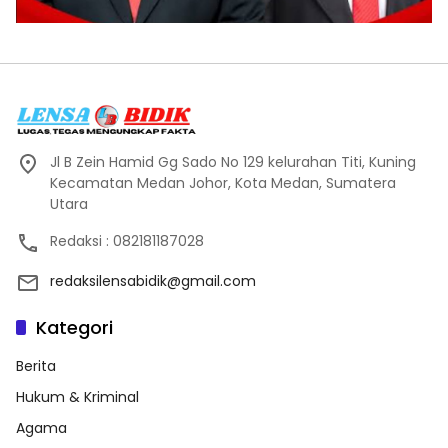
Jl B Zein Hamid Gg Sado No 129 kelurahan Titi, Kuning
Kecamatan Medan Johor, Kota Medan, Sumatera
Utara
Redaksi : 082181187028
redaksilensabidik@gmail.com
Kategori
Berita
Hukum & Kriminal
Agama