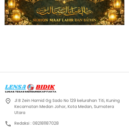
Jl B Zein Hamid Gg Sado No 129 kelurahan Titi, Kuning
Kecamatan Medan Johor, Kota Medan, Sumatera
Utara
Redaksi : 082181187028