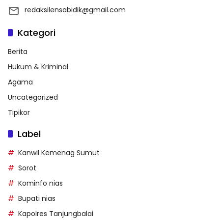
redaksilensabidik@gmail.com
Kategori
Berita
Hukum & Kriminal
Agama
Uncategorized
Tipikor
Label
Kanwil Kemenag Sumut
Sorot
Kominfo nias
Bupati nias
Kapolres Tanjungbalai