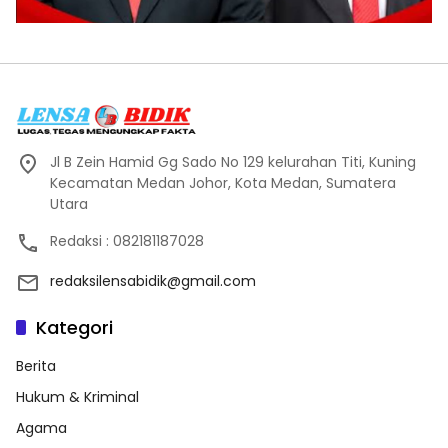
Jl B Zein Hamid Gg Sado No 129 kelurahan Titi, Kuning
Kecamatan Medan Johor, Kota Medan, Sumatera
Utara
Redaksi : 082181187028
redaksilensabidik@gmail.com
Kategori
Berita
Hukum & Kriminal
Agama