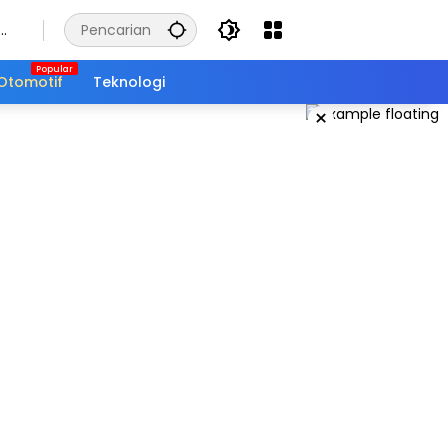
Otomotif
Teknologi
×