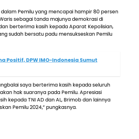
i dalam Pemilu yang mencapai hampir 80 persen
 Waris sebagai tanda majunya demokrasi di
 dan berterima kasih kepada Aparat Kepolisian,
 yang sudah bersatu padu mensukseskan Pemilu
 Positif, DPW IMO-Indonesia Sumut
ngbalai saya berterima kasih kepada seluruh
akan hak suaranya pada Pemilu. Apresiasi
sih kepada TNI AD dan AL, Brimob dan lainnya
kan Pemilu 2024,” pungkasnya.