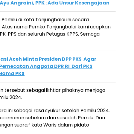
yu Angraini, PPK : Ada Unsur Kesengajaan
 Pemilu di kota Tanjungbalai ini secara
r. Atas nama Pemko Tanjungbalai kami ucapkan
PPK, PPS dan seluruh Petugas KPPS. Semoga
si Aceh Minta Presiden DPP PKS Agar
Pemecatan Anggota DPR RI Dari PKS
 Nama PKS
 tersebut sebagai ikhtiar pihaknya menjaga
ilu 2024.
a ini sebagai rasa syukur setelah Pemilu 2024.
 keamanan sebelum dan sesudah Pemilu. Dan
ngan suara,” kata Waris dalam pidato