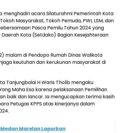
ib menghadiri acara Silaturahmi Pemerintah Kota
Tokoh Masyarakat, Tokoh Pemuda, PWI, LSM, dan
Kebersamaan Pasca Pemilu Tahun 2024 yang
at Daerah Kota (Setdako) Bagian Kesejahteraan
2) malam di Pendopo Rumah Dinas Walikota
njaga keutuhan dan kerukunan masyarakat di
ta Tanjungbalai H Waris Tholib mengaku
Yang Maha Esa karena pelaksanaan Pemilihan
an baik dan lancar. Ia mengucapkan terima kasih
para Petugas KPPS atas kinerjanya dalam
024.
PK Medan Marelan Laporkan