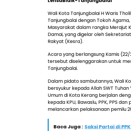
LensaBidik-Tanjungbalai
Wali Kota Tanjungbalai H Waris Thol
Tanjungbalai dengan Tokoh Agama, 
Masyarakat dalam rangka Merajut 
Damai, yang digelar oleh Sekretari
Rakyat (Kesra).
Acara yang berlangsung Kamis (22/
tersebut diselenggarakan untuk me
Tanjungbalai.
Dalam pidato sambutannya, Wali Ko
bersyukur kepada Allah SWT Tuhan 
Umum di Kota Kerang berjalan deng
kepada KPU, Bawaslu, PPK, PPS dan 
melancarkan pelaksanaan pemilu 2
Baca Juga :
Saksi Partai di P