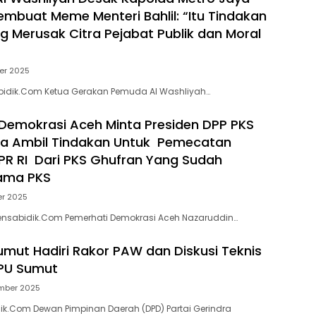
mbuat Meme Menteri Bahlil: “Itu Tindakan
g Merusak Citra Pejabat Publik dan Moral
er 2025
abidik.Com Ketua Gerakan Pemuda Al Washliyah…
Demokrasi Aceh Minta Presiden DPP PKS
ra Ambil Tindakan Untuk Pemecatan
R RI Dari PKS Ghufran Yang Sudah
ama PKS
er 2025
ensabidik.Com Pemerhati Demokrasi Aceh Nazaruddin…
umut Hadiri Rakor PAW dan Diskusi Teknis
KPU Sumut
mber 2025
k.Com Dewan Pimpinan Daerah (DPD) Partai Gerindra