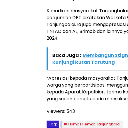
Kehadiran masyarakat Tanjungbala
dari jumlah DPT dikatakan Walikota
Tanjungbalai. Ia juga mengapresiasi
TNI AD dan AL, Brimob dan lainnya
2024.
Baca Juga :
Membangun Stigma
Kunjungi Rutan Tarutung
“Apresiasi kepada masyarakat Tanju
warga yang berpartisipasi menggun
kepada Aparat Kepolisian, terima ka
yang sudah bersatu padu mensukses
Viewers:
543
Tag:
Humas Pemko Tanjungbalai