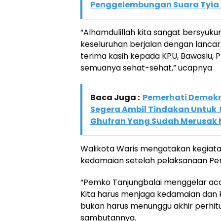
Penggelembungan Suara Tyia A
“Alhamdulillah kita sangat bersyukur
keseluruhan berjalan dengan lanca
terima kasih kepada KPU, Bawaslu, 
semuanya sehat-sehat,” ucapnya
Baca Juga :
Pemerhati Demokra
Segera Ambil Tindakan Untuk 
Ghufran Yang Sudah Merusak
Walikota Waris mengatakan kegiatan
kedamaian setelah pelaksanaan Pem
“Pemko Tanjungbalai menggelar acar
Kita harus menjaga kedamaian dan
bukan harus menunggu akhir perhitu
sambutannya.