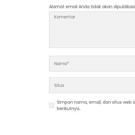
Bangsa”
PKS
Alamat email Anda tidak akan dipublikasi
Simpan nama, email, dan situs web 
berikutnya.