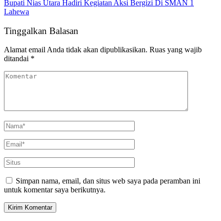
Bupati Nias Utara Hadiri Kegiatan Aksi Bergizi Di SMAN 1
Lahewa
Tinggalkan Balasan
Alamat email Anda tidak akan dipublikasikan.
Ruas yang wajib
ditandai
*
Simpan nama, email, dan situs web saya pada peramban ini
untuk komentar saya berikutnya.