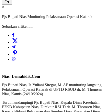
×
Pjs Bupati Nias Monitoring Pelaksanaan Operasi Katarak
Sebarkan artikel ini
Nias -Lensabidik.Com
Pjs Bupati Nias, Ir. Yuliani Siregar, M. AP monitoring langsung
Pelaksanaan Operasi Katarak di UPTD RSUD dr. M. Thomsen
Nias, Kamis (24/10/2024).
Turut mendampingi Pjs Bupati Nias, Kepala Dinas Kesehatan
P2KB Kabupaten Nias, Direktur RSUD dr. M. Thomsen Nias,
Kepala Bidang Pelayanan dan Sumber Daya Kesehatan Dinas