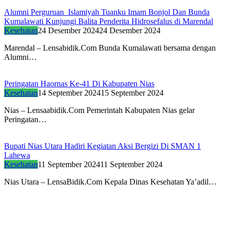
Alumni Perguruan Islamiyah Tuanku Imam Bonjol Dan Bunda
Kumalawati Kunjungi Balita Penderita Hidrosefalus di Marendal
Kesehatan
24 Desember 2024
24 Desember 2024
Marendal – Lensabidik.Com Bunda Kumalawati bersama dengan
Alumni…
Peringatan Haornas Ke-41 Di Kabupaten Nias
Kesehatan
14 September 2024
15 September 2024
Nias – Lensaabidik.Com Pemerintah Kabupaten Nias gelar
Peringatan…
Bupati Nias Utara Hadiri Kegiatan Aksi Bergizi Di SMAN 1
Lahewa
Kesehatan
11 September 2024
11 September 2024
Nias Utara – LensaBidik.Com Kepala Dinas Kesehatan Ya’adil…