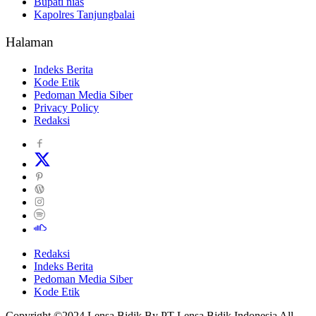
Bupati nias
Kapolres Tanjungbalai
Halaman
Indeks Berita
Kode Etik
Pedoman Media Siber
Privacy Policy
Redaksi
Redaksi
Indeks Berita
Pedoman Media Siber
Kode Etik
Copyright ©2024 Lensa Bidik By PT Lensa Bidik Indonesia All