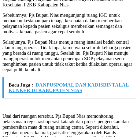
Kesehatan P2KB Kabupaten Nias.
Sebelumnya, Pjs Bupati Nias mengunjungi ruang IGD untuk
memantau kesiapan para tenaga kesehatan dalam memberikan
pelayanan kepada pasien sekaligus memberikan semangat dan
motivasi kepada pasien agar cepat sembuh.
Selanjutnya, Pjs Bupati Nias menuju ruang instalasi bedah central
atau ruang operasi. Tidak lupa, ia menyapa seluruh keluarga pasien
yang berada di ruang tunggu. Setelah itu, Pjs Bupati Nias menuju
ruang operasi untuk memantau penerapan SOP pelayanan serta
menghimbau pasien untuk tidak takut ketika dilakukan operasi agar
cepat pulih kembali.
Baca Juga :
DANPUSPOMAL DAN KADISBINTALAL
KUNKER DI KABUPATEN NIAS
Usai dari ruangan tersebut, Pjs Bupati Nias memonitoring
pelaksanaan registrasi operasi katarak dan proses pengecekan dan
pembersihan mata di ruang training center. Seperti diketahui,
kegiatan operasi katarak gratis diselenggarakan oleh Bands