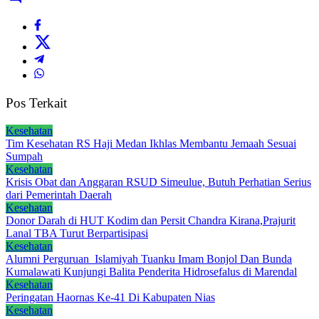
Pos Terkait
Kesehatan
Tim Kesehatan RS Haji Medan Ikhlas Membantu Jemaah Sesuai
Sumpah
Kesehatan
Krisis Obat dan Anggaran RSUD Simeulue, Butuh Perhatian Serius
dari Pemerintah Daerah
Kesehatan
Donor Darah di HUT Kodim dan Persit Chandra Kirana,Prajurit
Lanal TBA Turut Berpartisipasi
Kesehatan
Alumni Perguruan Islamiyah Tuanku Imam Bonjol Dan Bunda
Kumalawati Kunjungi Balita Penderita Hidrosefalus di Marendal
Kesehatan
Peringatan Haornas Ke-41 Di Kabupaten Nias
Kesehatan