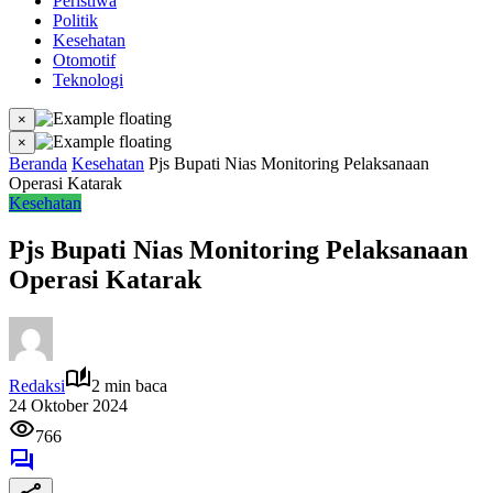
Peristiwa
Politik
Kesehatan
Otomotif
Teknologi
×
×
Beranda
Kesehatan
Pjs Bupati Nias Monitoring Pelaksanaan
Operasi Katarak
Kesehatan
Pjs Bupati Nias Monitoring Pelaksanaan
Operasi Katarak
Redaksi
2 min baca
24 Oktober 2024
766