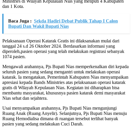
Ministries di Wilayah Kepulauan Nias yang meliputi 4 Kabupaten
dan 1 Kota.
Baca Juga :
Sekda Hadiri Debat Publik Tahap I Calon
Bupati Dan Wakil Bupati Nias
Pelaksanaan Operasi Katarak Gratis ini dilaksanakan mulai dari
tanggal 24 s.d 26 Oktober 2024. Berdasarkan informasi yang
diperoleh,pasien operasi yang telah melakukan registrasi sebanyak
1074 pasien.
Mengawali arahannya, Pjs Bupati Nias memperkenalkan diri kepada
seluruh pasien yang sedang mengantri untuk melakukan operasi
katarak. Ia mengatakan, Pemerintah Kabupaten Nias menyampaikan
apresiasi kepada Bands Ministries atas pelaksanaan operasi katarak
gratis di Wilayah Kepulauan Nias. Kegiatan ini diharapkan bisa
membantu masyarakat, khususnya pasien katarak demi masyarakat
Nias sehat dan sejahtera.
Usai menyampaikan arahannya, Pjs Bupati Nias mengunjungi
Ruang Anak (Ruang Anyelir). Selanjutnya, Pjs Bupati Nias menuju
Ruang Hemodialisa dimana di ruangan tersebut terlihat banyak
pasien yang sedang melakukan Cuci Darah.