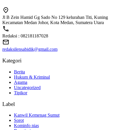
Jl B Zein Hamid Gg Sado No 129 kelurahan Titi, Kuning
Kecamatan Medan Johor, Kota Medan, Sumatera Utara
Redaksi : 082181187028
redaksilensabidik@gmail.com
Kategori
Berita
Hukum & Kriminal
Agama
Uncategorized
Tipikor
Label
Kanwil Kemenag Sumut
Sorot
Kominfo nias