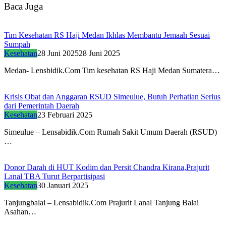
Baca Juga
Tim Kesehatan RS Haji Medan Ikhlas Membantu Jemaah Sesuai
Sumpah
Kesehatan
28 Juni 2025
28 Juni 2025
Medan- Lensbidik.Com Tim kesehatan RS Haji Medan Sumatera…
Krisis Obat dan Anggaran RSUD Simeulue, Butuh Perhatian Serius
dari Pemerintah Daerah
Kesehatan
23 Februari 2025
Simeulue – Lensabidik.Com Rumah Sakit Umum Daerah (RSUD)
…
Donor Darah di HUT Kodim dan Persit Chandra Kirana,Prajurit
Lanal TBA Turut Berpartisipasi
Kesehatan
30 Januari 2025
Tanjungbalai – Lensabidik.Com Prajurit Lanal Tanjung Balai
Asahan…