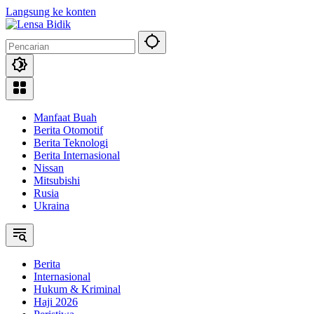
Langsung ke konten
Manfaat Buah
Berita Otomotif
Berita Teknologi
Berita Internasional
Nissan
Mitsubishi
Rusia
Ukraina
Berita
Internasional
Hukum & Kriminal
Haji 2026