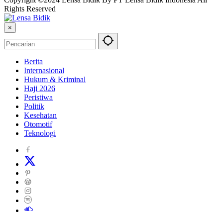
Rights Reserved
×
Berita
Internasional
Hukum & Kriminal
Haji 2026
Peristiwa
Politik
Kesehatan
Otomotif
Teknologi