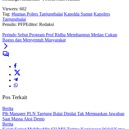
Viewers:
602
Tag:
#humas Polres Tanjungbalai
Kapolda Sumut
Kapolres
Tanjungbalai
Penulis: PFP
Editor: Redaksi
Perindo Sebut Program Prof Ridha Membangun Medan Cukup
Bagus dan Menyentuh Masyarakat
Pos Terkait
Berita
Plh Manager PLN Tanjung Balai Dinilai Tak Memuaskan Jawaban
Saat Massa Aksi Demo
Berita