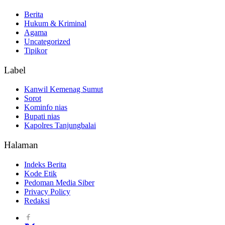
Berita
Hukum & Kriminal
Agama
Uncategorized
Tipikor
Label
Kanwil Kemenag Sumut
Sorot
Kominfo nias
Bupati nias
Kapolres Tanjungbalai
Halaman
Indeks Berita
Kode Etik
Pedoman Media Siber
Privacy Policy
Redaksi