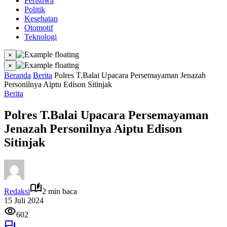
Peristiwa
Politik
Kesehatan
Otomotif
Teknologi
×
×
Beranda
Berita
Polres T.Balai Upacara Persemayaman Jenazah
Personilnya Aiptu Edison Sitinjak
Berita
Polres T.Balai Upacara Persemayaman
Jenazah Personilnya Aiptu Edison
Sitinjak
Redaksi
2 min baca
15 Juli 2024
602