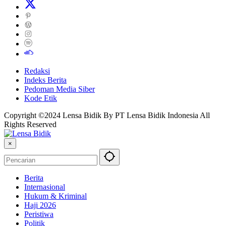
Redaksi
Indeks Berita
Pedoman Media Siber
Kode Etik
Copyright ©2024 Lensa Bidik By PT Lensa Bidik Indonesia All
Rights Reserved
×
Berita
Internasional
Hukum & Kriminal
Haji 2026
Peristiwa
Politik