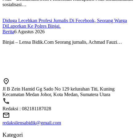
sosialisasi…
Diduga Lecehkan Profesi Jurnalis Di Fecebook, Seorang Warga
DiLaporkan Ke Polres Binjai.
Berita
6 Agustus 2026
Binjai – Lensa Bidik.Com Seorang jurnalis, Achmad Fauzi…
Jl B Zein Hamid Gg Sado No 129 kelurahan Titi, Kuning
Kecamatan Medan Johor, Kota Medan, Sumatera Utara
Redaksi : 082181187028
redaksilensabidik@gmail.com
Kategori