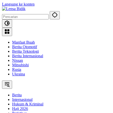
Langsung ke konten
Manfaat Buah
Berita Otomotif
Berita Teknologi
Berita Internasional
Nissan
Mitsubishi
Rusia
Ukraina
Berita
Internasional
Hukum & Kriminal
Haji 2026