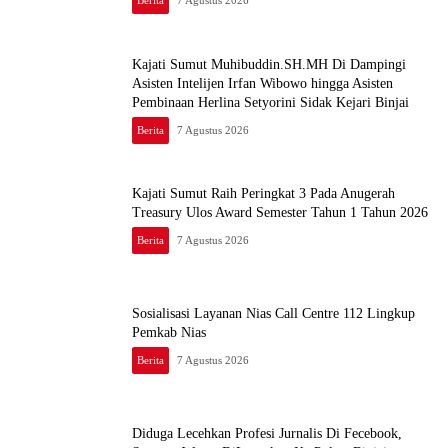
Berita
7 Agustus 2026
Kajati Sumut Muhibuddin.SH.MH Di Dampingi
Asisten Intelijen Irfan Wibowo hingga Asisten
Pembinaan Herlina Setyorini Sidak Kejari Binjai
Berita
7 Agustus 2026
Kajati Sumut Raih Peringkat 3 Pada Anugerah
Treasury Ulos Award Semester Tahun 1 Tahun 2026
Berita
7 Agustus 2026
Sosialisasi Layanan Nias Call Centre 112 Lingkup
Pemkab Nias
Berita
7 Agustus 2026
Diduga Lecehkan Profesi Jurnalis Di Fecebook,