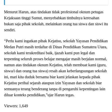
Menurut Harun, atas tindakan tidak profesional oknum petugas
Kejaksaan tinggi Sumut, menyebabkan timbulnya keresahan
bukan saja pihak sekolah, melainkan orang tua siswa dan siswi itu
sendiri.
“Perlu kami ingatkan pihak Kejatisu, sekolah Yayasan Pendidikan
Medan Putri masih terdaftar di Dinas Pendidikan Sumatera Utara,
sekolah kami terakreditasi baik, ijazah kami pun legal dan
terpenting seluruh proses belajar mengajar masih berjalan normal,
namun atas tindakan oknum Kejatisu, telah membuat kami (guru,
siswa/i dan orang tua siswa) resah akan keberlangsungan sekolah
ini, mari kita duduk bersama biar kami jelaskan kepada pihak
Kejatisu perihal sejarah ataupun izin Yayasan dan sekolah biar
semuanya terang benderang tanpa di pengaruhi kepentingan lain
diluar konteks pendidikan,”ujar Harun tegas.
Viewers:
1,649