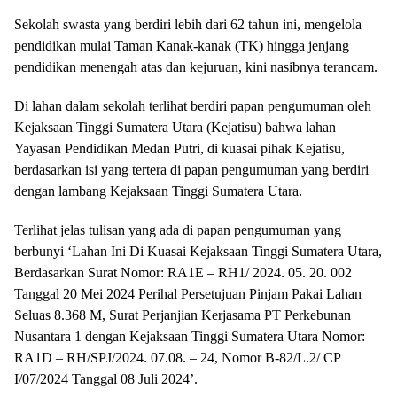
Sekolah swasta yang berdiri lebih dari 62 tahun ini, mengelola
pendidikan mulai Taman Kanak-kanak (TK) hingga jenjang
pendidikan menengah atas dan kejuruan, kini nasibnya terancam.
Di lahan dalam sekolah terlihat berdiri papan pengumuman oleh
Kejaksaan Tinggi Sumatera Utara (Kejatisu) bahwa lahan
Yayasan Pendidikan Medan Putri, di kuasai pihak Kejatisu,
berdasarkan isi yang tertera di papan pengumuman yang berdiri
dengan lambang Kejaksaan Tinggi Sumatera Utara.
Terlihat jelas tulisan yang ada di papan pengumuman yang
berbunyi ‘Lahan Ini Di Kuasai Kejaksaan Tinggi Sumatera Utara,
Berdasarkan Surat Nomor: RA1E – RH1/ 2024. 05. 20. 002
Tanggal 20 Mei 2024 Perihal Persetujuan Pinjam Pakai Lahan
Seluas 8.368 M, Surat Perjanjian Kerjasama PT Perkebunan
Nusantara 1 dengan Kejaksaan Tinggi Sumatera Utara Nomor:
RA1D – RH/SPJ/2024. 07.08. – 24, Nomor B-82/L.2/ CP
I/07/2024 Tanggal 08 Juli 2024’.