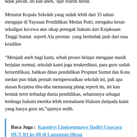
tidak jawab, ini kan aneh,”ujar Harun heran.
Menurut Kepala Sekolah yang sudah lebih dari 35 tahun
mengajar di Yayasan Pendidikan Medan Putri, mengaku heran
sekaligus kecewa atas sikap penegak hukum dari Kejaksaan
Tinggi Sumut seperti Ala preman yang bertindak jauh dari rasa
keadilan
“Menjadi aneh bagi kami, sebab proses belajar mengajar masih
berjalan normal, sekolah kami juga terakreditasi, para guru sudah
bersertifikasi, bahkan dinas pendidikan Propinsi Sumut dan Kota
medan pun tidak pernah mempersoalkan sekolah ini, jadi apa
alasan Kejatisu tiba-tiba memasang plang seperti itu, ini kan
bentuk teror terhadap dunia pendidikan, seharusnya sebagai
lembaga hukum mereka lebih memahami Hukum daripada kami
yang hanya guru ini,”ujarnya sedih.
Baca Juga :
Kapolres Lhokseumawe Hadiri Upacara
HUT RI ke-80 di Lapangan Hiraq