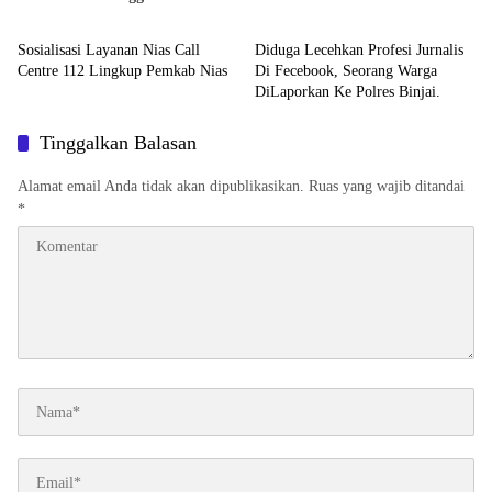
Berita
Berita
Pembinaan Herlina Setyorini Sidak
2026
Kejari Binjai
Sosialisasi Layanan Nias Call
Diduga Lecehkan Profesi Jurnalis
Centre 112 Lingkup Pemkab Nias
Di Fecebook, Seorang Warga
DiLaporkan Ke Polres Binjai.
Tinggalkan Balasan
Alamat email Anda tidak akan dipublikasikan.
Ruas yang wajib ditandai
*