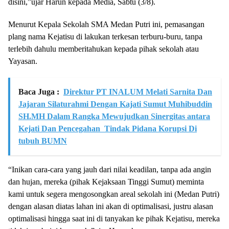
disini,”ujar Harun kepada Media, Sabtu (3/8).
Menurut Kepala Sekolah SMA Medan Putri ini, pemasangan
plang nama Kejatisu di lakukan terkesan terburu-buru, tanpa
terlebih dahulu memberitahukan kepada pihak sekolah atau
Yayasan.
Baca Juga :
Direktur PT INALUM Melati Sarnita Dan
Jajaran Silaturahmi Dengan Kajati Sumut Muhibuddin
SH.MH Dalam Rangka Mewujudkan Sinergitas antara
Kejati Dan Pencegahan Tindak Pidana Korupsi Di
tubuh BUMN
“Inikan cara-cara yang jauh dari nilai keadilan, tanpa ada angin
dan hujan, mereka (pihak Kejaksaan Tinggi Sumut) meminta
kami untuk segera mengosongkan areal sekolah ini (Medan Putri)
dengan alasan diatas lahan ini akan di optimalisasi, justru alasan
optimalisasi hingga saat ini di tanyakan ke pihak Kejatisu, mereka