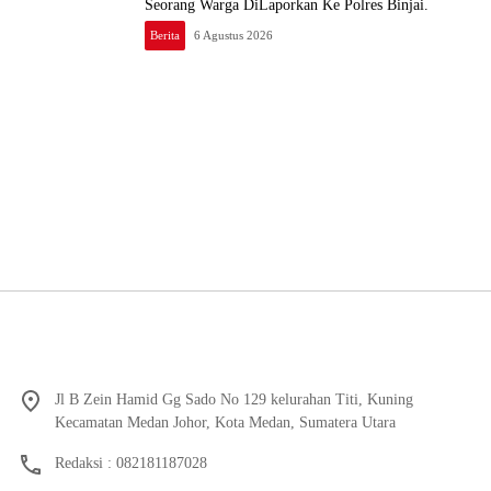
Seorang Warga DiLaporkan Ke Polres Binjai.
Berita
6 Agustus 2026
Jl B Zein Hamid Gg Sado No 129 kelurahan Titi, Kuning
Kecamatan Medan Johor, Kota Medan, Sumatera Utara
Redaksi : 082181187028