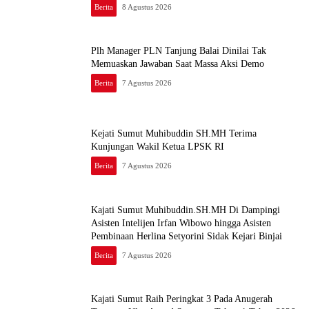
Di Kejari Medan
Berita
8 Agustus 2026
Plh Manager PLN Tanjung Balai Dinilai Tak
Memuaskan Jawaban Saat Massa Aksi Demo
Berita
7 Agustus 2026
Kejati Sumut Muhibuddin SH.MH Terima
Kunjungan Wakil Ketua LPSK RI
Berita
7 Agustus 2026
Kajati Sumut Muhibuddin.SH.MH Di Dampingi
Asisten Intelijen Irfan Wibowo hingga Asisten
Pembinaan Herlina Setyorini Sidak Kejari Binjai
Berita
7 Agustus 2026
Kajati Sumut Raih Peringkat 3 Pada Anugerah