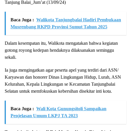
Tanjung Balai_Jum’at (13/09/24)
Baca Juga :
Walikota Tanjungbalai Hadiri Pembukaan
Musrenbang RKPD Provinsi Sumut Tahun 2025
Dalam kesempatan itu, Walikota mengatakan bahwa kegiatan
gotong royong kedepan hendaknya dilaksanakan seminggu
sekali.
Ia juga mengingatkan agar peserta apel yang terdiri dari ASN/
Karyawan dan honorer Dinas Lingkungan Hidup, Lurah, ASN
Kelurahan, Kepala Lingkungan se Kecamatan Tanjungbalai
Selatan untuk memfokuskan kebersihan disekitar inti kota.
Baca Juga :
Wali Kota Gunungsitoli Sampaikan
Penjelasan Umum LKPJ TA 2023