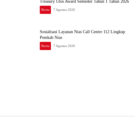
Treasury Ulos Award Semester Tahun 1 Tahun 2026
Berita
7 Agustus 2026
Sosialisasi Layanan Nias Call Centre 112 Lingkup
Pemkab Nias
Berita
7 Agustus 2026