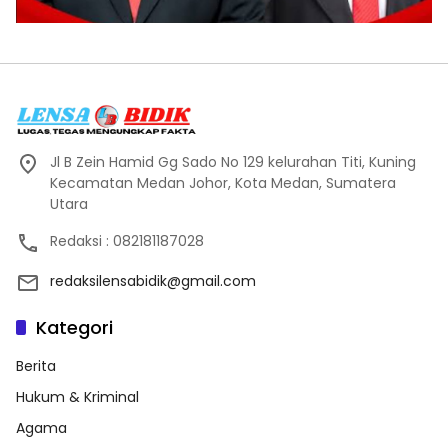
Jl B Zein Hamid Gg Sado No 129 kelurahan Titi, Kuning
Kecamatan Medan Johor, Kota Medan, Sumatera
Utara
Redaksi : 082181187028
redaksilensabidik@gmail.com
Kategori
Berita
Hukum & Kriminal
Agama