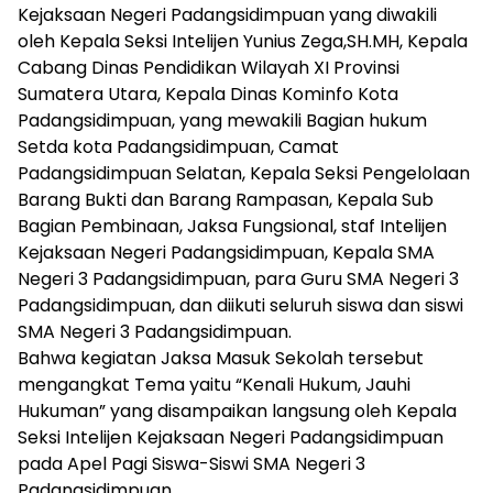
Kejaksaan Negeri Padangsidimpuan yang diwakili
oleh Kepala Seksi Intelijen Yunius Zega,SH.MH, Kepala
Cabang Dinas Pendidikan Wilayah XI Provinsi
Sumatera Utara, Kepala Dinas Kominfo Kota
Padangsidimpuan, yang mewakili Bagian hukum
Setda kota Padangsidimpuan, Camat
Padangsidimpuan Selatan, Kepala Seksi Pengelolaan
Barang Bukti dan Barang Rampasan, Kepala Sub
Bagian Pembinaan, Jaksa Fungsional, staf Intelijen
Kejaksaan Negeri Padangsidimpuan, Kepala SMA
Negeri 3 Padangsidimpuan, para Guru SMA Negeri 3
Padangsidimpuan, dan diikuti seluruh siswa dan siswi
SMA Negeri 3 Padangsidimpuan.
Bahwa kegiatan Jaksa Masuk Sekolah tersebut
mengangkat Tema yaitu “Kenali Hukum, Jauhi
Hukuman” yang disampaikan langsung oleh Kepala
Seksi Intelijen Kejaksaan Negeri Padangsidimpuan
pada Apel Pagi Siswa-Siswi SMA Negeri 3
Padangsidimpuan.