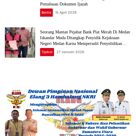
Pemalsuan Dokumen Ijazah
Berita
15 April 2026
Seorang Mantan Pejabat Bank Plat Merah Di Medan
Iskandar Muda Ditangkap Penyidik Kejaksaan
Negeri Medan Karna Mempersulit Penyelidikan
Perkara Tipikor
Tipikor
27 Januari 2026