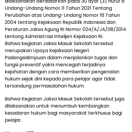
dilaksanakan berdasarkan pasal 30 ayat (3) huruf a
Undang-Undang Nomor 11 Tahun 2021 Tentang
Perubahan atas Undang-Undang Nomor 16 Tahun
2004 tentang Kejaksaan Republik Indonesia dan
Peraturan Jaksa Agung RI Nomor 024/A/JA/08/2014
tentang Administrasi Intelijen Kejaksaan RI.
Bahwa kegiatan Jaksa Masuk Sekolah tersebut
merupakan Upaya Kejaksaan Negeri
Padangsidimpuan dalam menjalankan tugas dan
fungsi preventif yakni mencegah terjadinya
kejahatan dengan cara memberikan pengenalan
hukum sejak dini kepada para pelajar agar tidak
tersandung permasalahan hukum.
Bahwa Kegiatan Jaksa Masuk Sekolah tersebut juga
dilaksanakan untuk menumbuh kembangkan
kesadaran hukum bagi masyarakat terkhusus bagi
pelajar.