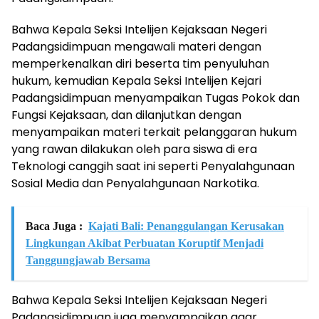
Bahwa Kepala Seksi Intelijen Kejaksaan Negeri
Padangsidimpuan mengawali materi dengan
memperkenalkan diri beserta tim penyuluhan
hukum, kemudian Kepala Seksi Intelijen Kejari
Padangsidimpuan menyampaikan Tugas Pokok dan
Fungsi Kejaksaan, dan dilanjutkan dengan
menyampaikan materi terkait pelanggaran hukum
yang rawan dilakukan oleh para siswa di era
Teknologi canggih saat ini seperti Penyalahgunaan
Sosial Media dan Penyalahgunaan Narkotika.
Baca Juga :
Kajati Bali: Penanggulangan Kerusakan
Lingkungan Akibat Perbuatan Koruptif Menjadi
Tanggungjawab Bersama
Bahwa Kepala Seksi Intelijen Kejaksaan Negeri
Padangsidimpuan juga menyampaikan agar