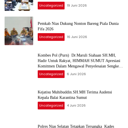
Uncategorized
19 Juni 2026
Pemkab Nias Dukung Nonton Bareng Piala Dunia
Fifa 2026
Uncategorized
16 Juni 2026
Kombes Pol (Purn) Dr.Maruli Siahaan SH.MH,
Hadir Untuk Rakyat, HIMMAH SUMUT Apresiasi
Komitmen Dalam Mengawal Penyelesaian Sengketa
Tanah Padang Halaban Labuhan Batu
Uncategorized
6 Juni 2026
Kejatisu Muhibuddin.SH.MH Terima Audensi
Kepala Balai Karantina Sumut
Uncategorized
4 Juni 2026
Polres Nias Selatan Tetapkan Tersangka Kades