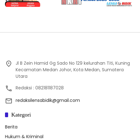
Jl B Zein Hamid Gg Sado No 129 kelurahan Titi, Kuning
Kecamatan Medan Johor, Kota Medan, Sumatera
Utara
Redaksi : 082181187028
redaksilensabidik@gmail.com
Kategori
Berita
Hukum & Kriminal