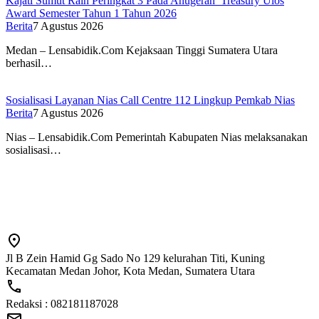
Kajati Sumut Raih Peringkat 3 Pada Anugerah Treasury Ulos
Award Semester Tahun 1 Tahun 2026
Berita
7 Agustus 2026
Medan – Lensabidik.Com Kejaksaan Tinggi Sumatera Utara
berhasil…
Sosialisasi Layanan Nias Call Centre 112 Lingkup Pemkab Nias
Berita
7 Agustus 2026
Nias – Lensabidik.Com Pemerintah Kabupaten Nias melaksanakan
sosialisasi…
Jl B Zein Hamid Gg Sado No 129 kelurahan Titi, Kuning
Kecamatan Medan Johor, Kota Medan, Sumatera Utara
Redaksi : 082181187028