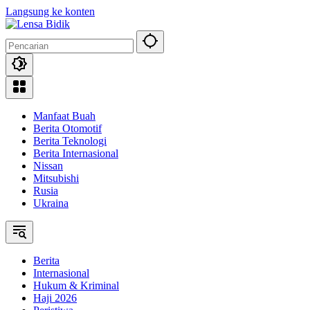
Langsung ke konten
Manfaat Buah
Berita Otomotif
Berita Teknologi
Berita Internasional
Nissan
Mitsubishi
Rusia
Ukraina
Berita
Internasional
Hukum & Kriminal
Haji 2026