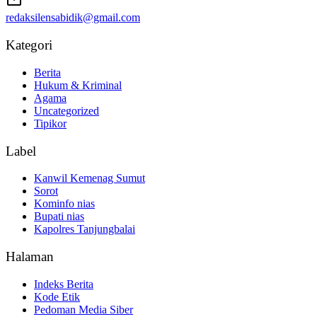
redaksilensabidik@gmail.com
Kategori
Berita
Hukum & Kriminal
Agama
Uncategorized
Tipikor
Label
Kanwil Kemenag Sumut
Sorot
Kominfo nias
Bupati nias
Kapolres Tanjungbalai
Halaman
Indeks Berita
Kode Etik
Pedoman Media Siber