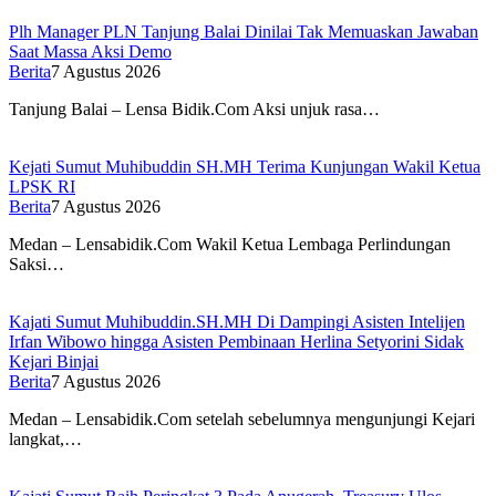
Plh Manager PLN Tanjung Balai Dinilai Tak Memuaskan Jawaban
Saat Massa Aksi Demo
Berita
7 Agustus 2026
Tanjung Balai – Lensa Bidik.Com Aksi unjuk rasa…
Kejati Sumut Muhibuddin SH.MH Terima Kunjungan Wakil Ketua
LPSK RI
Berita
7 Agustus 2026
Medan – Lensabidik.Com Wakil Ketua Lembaga Perlindungan
Saksi…
Kajati Sumut Muhibuddin.SH.MH Di Dampingi Asisten Intelijen
Irfan Wibowo hingga Asisten Pembinaan Herlina Setyorini Sidak
Kejari Binjai
Berita
7 Agustus 2026
Medan – Lensabidik.Com setelah sebelumnya mengunjungi Kejari
langkat,…