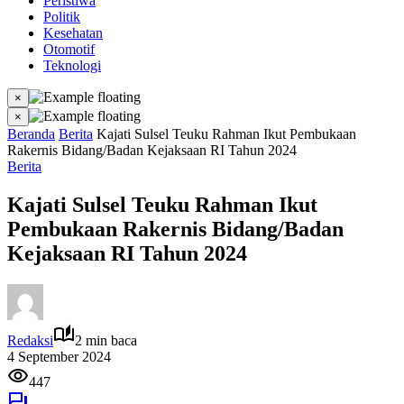
Peristiwa
Politik
Kesehatan
Otomotif
Teknologi
×
×
Beranda
Berita
Kajati Sulsel Teuku Rahman Ikut Pembukaan
Rakernis Bidang/Badan Kejaksaan RI Tahun 2024
Berita
Kajati Sulsel Teuku Rahman Ikut
Pembukaan Rakernis Bidang/Badan
Kejaksaan RI Tahun 2024
Redaksi
2 min baca
4 September 2024
447