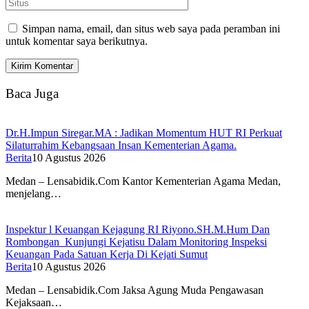
Simpan nama, email, dan situs web saya pada peramban ini
untuk komentar saya berikutnya.
Baca Juga
Dr.H.Impun Siregar.MA : Jadikan Momentum HUT RI Perkuat
Silaturrahim Kebangsaan Insan Kementerian Agama.
Berita
10 Agustus 2026
Medan – Lensabidik.Com Kantor Kementerian Agama Medan,
menjelang…
Inspektur l Keuangan Kejagung RI Riyono.SH.M.Hum Dan
Rombongan Kunjungi Kejatisu Dalam Monitoring Inspeksi
Keuangan Pada Satuan Kerja Di Kejati Sumut
Berita
10 Agustus 2026
Medan – Lensabidik.Com Jaksa Agung Muda Pengawasan
Kejaksaan…