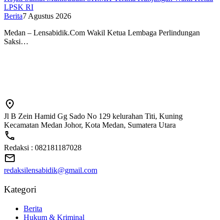
LPSK RI
Berita
7 Agustus 2026
Medan – Lensabidik.Com Wakil Ketua Lembaga Perlindungan
Saksi…
Jl B Zein Hamid Gg Sado No 129 kelurahan Titi, Kuning
Kecamatan Medan Johor, Kota Medan, Sumatera Utara
Redaksi : 082181187028
redaksilensabidik@gmail.com
Kategori
Berita
Hukum & Kriminal