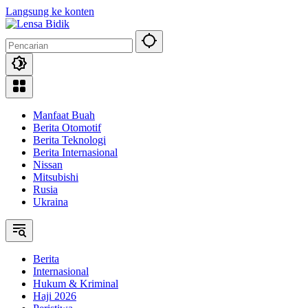
Langsung ke konten
Manfaat Buah
Berita Otomotif
Berita Teknologi
Berita Internasional
Nissan
Mitsubishi
Rusia
Ukraina
Berita
Internasional
Hukum & Kriminal
Haji 2026