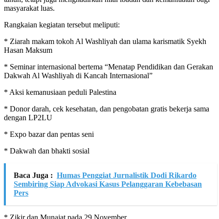
masyarakat luas.
Rangkaian kegiatan tersebut meliputi:
* Ziarah makam tokoh Al Washliyah dan ulama karismatik Syekh
Hasan Maksum
* Seminar internasional bertema “Menatap Pendidikan dan Gerakan
Dakwah Al Washliyah di Kancah Internasional”
* Aksi kemanusiaan peduli Palestina
* Donor darah, cek kesehatan, dan pengobatan gratis bekerja sama
dengan LP2LU
* Expo bazar dan pentas seni
* Dakwah dan bhakti sosial
Baca Juga :
Humas Penggiat Jurnalistik Dodi Rikardo
Sembiring Siap Advokasi Kasus Pelanggaran Kebebasan
Pers
* Zikir dan Munajat pada 29 November