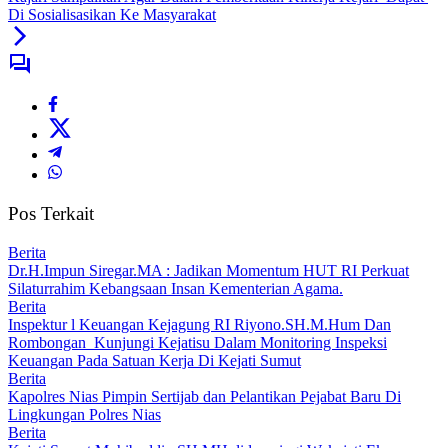
Di Sosialisasikan Ke Masyarakat
Pos Terkait
Berita
Dr.H.Impun Siregar.MA : Jadikan Momentum HUT RI Perkuat
Silaturrahim Kebangsaan Insan Kementerian Agama.
Berita
Inspektur l Keuangan Kejagung RI Riyono.SH.M.Hum Dan
Rombongan Kunjungi Kejatisu Dalam Monitoring Inspeksi
Keuangan Pada Satuan Kerja Di Kejati Sumut
Berita
Kapolres Nias Pimpin Sertijab dan Pelantikan Pejabat Baru Di
Lingkungan Polres Nias
Berita