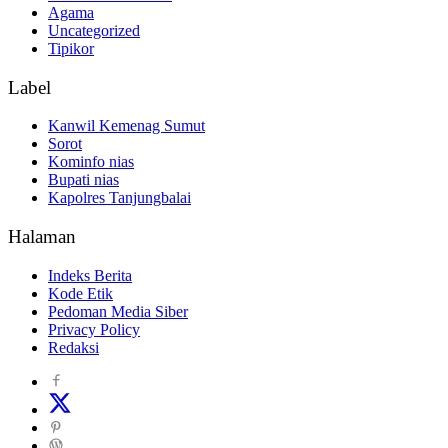
Agama
Uncategorized
Tipikor
Label
Kanwil Kemenag Sumut
Sorot
Kominfo nias
Bupati nias
Kapolres Tanjungbalai
Halaman
Indeks Berita
Kode Etik
Pedoman Media Siber
Privacy Policy
Redaksi