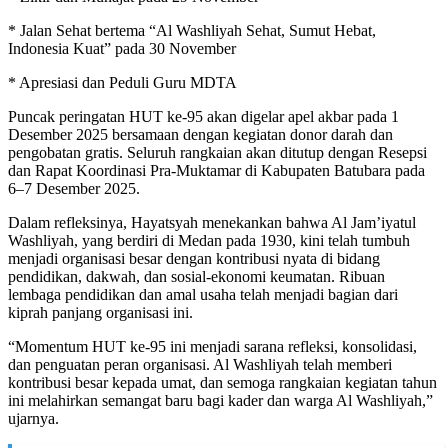
* Jalan Sehat bertema “Al Washliyah Sehat, Sumut Hebat,
Indonesia Kuat” pada 30 November
* Apresiasi dan Peduli Guru MDTA
Puncak peringatan HUT ke-95 akan digelar apel akbar pada 1
Desember 2025 bersamaan dengan kegiatan donor darah dan
pengobatan gratis. Seluruh rangkaian akan ditutup dengan Resepsi
dan Rapat Koordinasi Pra-Muktamar di Kabupaten Batubara pada
6–7 Desember 2025.
Dalam refleksinya, Hayatsyah menekankan bahwa Al Jam’iyatul
Washliyah, yang berdiri di Medan pada 1930, kini telah tumbuh
menjadi organisasi besar dengan kontribusi nyata di bidang
pendidikan, dakwah, dan sosial-ekonomi keumatan. Ribuan
lembaga pendidikan dan amal usaha telah menjadi bagian dari
kiprah panjang organisasi ini.
“Momentum HUT ke-95 ini menjadi sarana refleksi, konsolidasi,
dan penguatan peran organisasi. Al Washliyah telah memberi
kontribusi besar kepada umat, dan semoga rangkaian kegiatan tahun
ini melahirkan semangat baru bagi kader dan warga Al Washliyah,”
ujarnya.