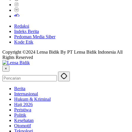
Redaksi
Indeks Berita
Pedoman Media Siber
Kode Etik
Copyright ©2024 Lensa Bidik By PT Lensa Bidik Indonesia All
Rights Reserved
×
Berita
Internasional
Hukum & Kriminal
Haji 2026
Peristiwa
Politik
Kesehatan
Otomotif
Teknologi