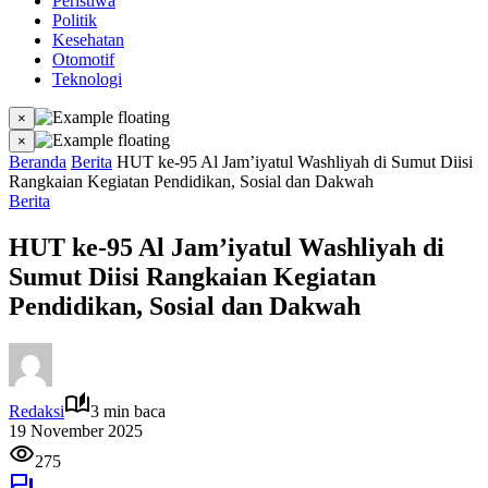
Peristiwa
Politik
Kesehatan
Otomotif
Teknologi
×
×
Beranda
Berita
HUT ke-95 Al Jam’iyatul Washliyah di Sumut Diisi
Rangkaian Kegiatan Pendidikan, Sosial dan Dakwah
Berita
HUT ke-95 Al Jam’iyatul Washliyah di
Sumut Diisi Rangkaian Kegiatan
Pendidikan, Sosial dan Dakwah
Redaksi
3 min baca
19 November 2025
275