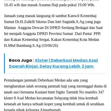
16.45 wib dan masuk Asrama Haji pada pukul 19.00 Wib.
Jamaah yang masuk langsung di sambut Kanwil Kemenhaj
Sumut Dr.H.Zulkfli Sitorus Dan Istri Sugiatik.S.Ag yang juga
Mantan Anggota Dewan Di DPRD Serdang Bedagai dan Saat
Ini menjadi Anggota DPRD Provinsi Sumut Dari Partai PPP,
dan Kakan Kemenhaj Sergai, Kakan Kemenhaj Kota Medan
H.Mhd Bambang.S.Ag (10/06/26)
Baca Juga :
Kloter l Deberkasi Medan Asal
Daerah Binjai, Delay Kurang Lebih 2 jam
Pemulangan jammah Deberkasi Medan ada satu yang
mengharukan ialah seorang jammah haji yang meninggal dunia di
tanah suci bernama Kasiani binti Sigito Tarmidi No manifes 347
kloter 8 Asal Medan kecamatan Selayang tidak bisa kembali
ketanah air hanya sebuah koper yang kembali untuk di serahkan
kepada pihak keluarga Almarhumah.