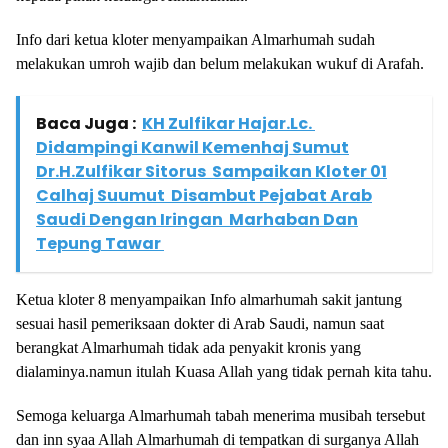
Info dari ketua kloter menyampaikan Almarhumah sudah
melakukan umroh wajib dan belum melakukan wukuf di Arafah.
Baca Juga :
KH Zulfikar Hajar.Lc.
Didampingi Kanwil Kemenhaj Sumut
Dr.H.Zulfikar Sitorus Sampaikan Kloter 01
Calhaj Suumut Disambut Pejabat Arab
Saudi Dengan Iringan Marhaban Dan
Tepung Tawar
Ketua kloter 8 menyampaikan Info almarhumah sakit jantung
sesuai hasil pemeriksaan dokter di Arab Saudi, namun saat
berangkat Almarhumah tidak ada penyakit kronis yang
dialaminya.namun itulah Kuasa Allah yang tidak pernah kita tahu.
Semoga keluarga Almarhumah tabah menerima musibah tersebut
dan inn syaa Allah Almarhumah di tempatkan di surganya Allah