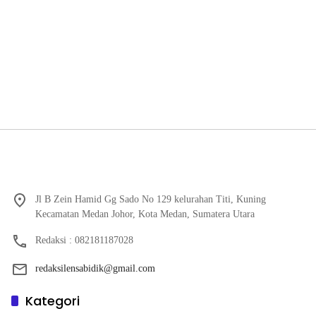
Jl B Zein Hamid Gg Sado No 129 kelurahan Titi, Kuning
Kecamatan Medan Johor, Kota Medan, Sumatera Utara
Redaksi : 082181187028
redaksilensabidik@gmail.com
Kategori